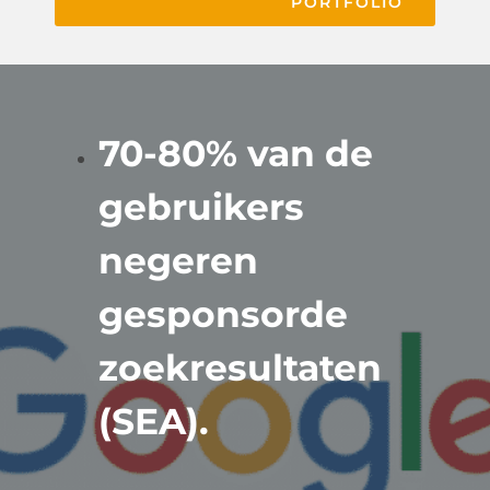
PORTFOLIO
70-80% van de
gebruikers
negeren
gesponsorde
zoekresultaten
(SEA).