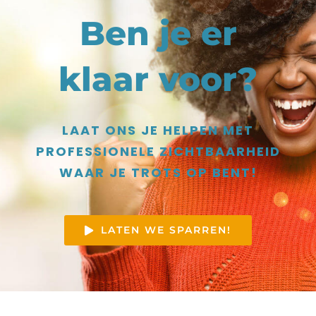
Ben je er
klaar voor?
LAAT ONS JE HELPEN MET
PROFESSIONELE ZICHTBAARHEID
WAAR JE TROTS OP BENT!
LATEN WE SPARREN!