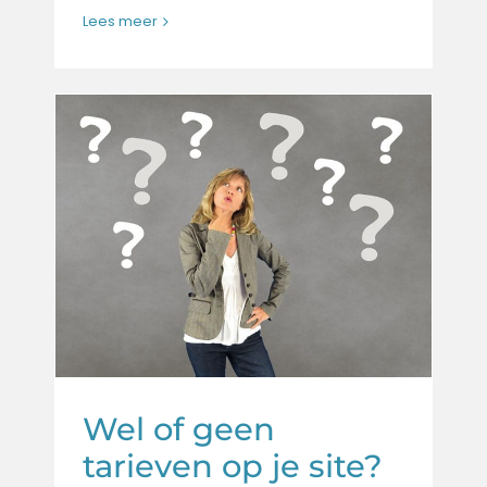
Lees meer
Wel of geen
tarieven op je site?
Marketing
Website
Wel of geen
tarieven op je site?