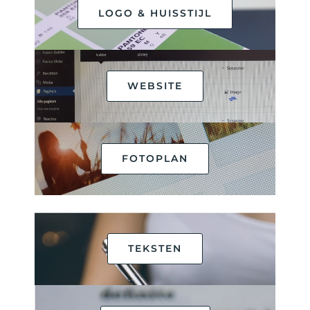
LOGO & HUISSTIJL
WEBSITE
FOTOPLAN
TEKSTEN