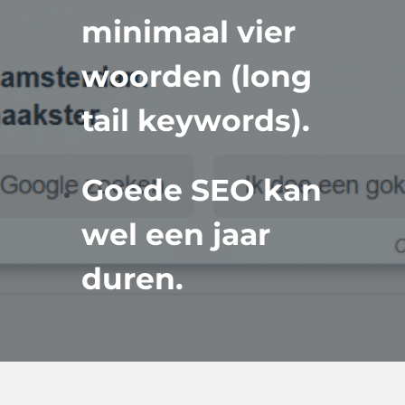
minimaal vier
woorden (long
tail keywords).
Goede SEO kan
wel een jaar
duren.