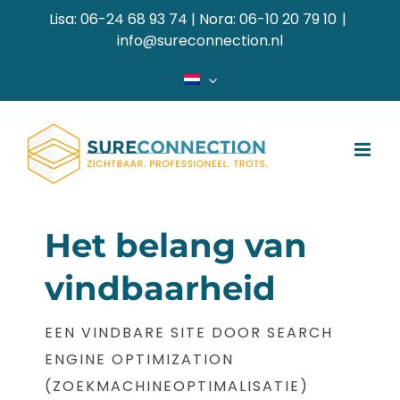
Ga
Lisa: 06-24 68 93 74 | Nora: 06-10 20 79 10
|
naar
info@sureconnection.nl
inhoud
Het belang van
vindbaarheid
EEN VINDBARE SITE DOOR SEARCH
ENGINE OPTIMIZATION
(ZOEKMACHINEOPTIMALISATIE)