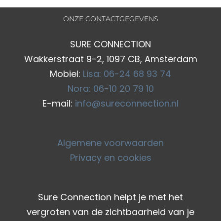
ONZE CONTACTGEGEVENS
SURE CONNECTION
Wakkerstraat 9-2, 1097 CB, Amsterdam
Mobiel:
Lisa: 06-24 68 93 74
Nora: 06-10 20 79 10
E-mail:
info@sureconnection.nl
Algemene voorwaarden
Privacy en cookies
Sure Connection helpt je met het
vergroten van de zichtbaarheid van je