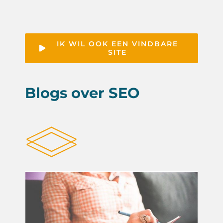
IK WIL OOK EEN VINDBARE
SITE
Blogs over SEO
Een blog is geen