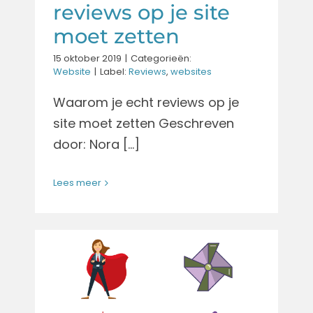
reviews op je site
moet zetten
15 oktober 2019
|
Categorieën:
Website
|
Label:
Reviews
,
websites
Waarom je echt reviews op je
site moet zetten Geschreven
door: Nora [...]
Lees meer
Een nieuw logo,
het hoe en