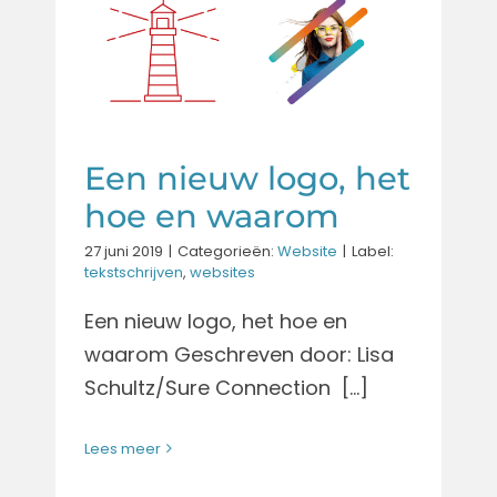
waarom
Website
Een nieuw logo, het
hoe en waarom
27 juni 2019
|
Categorieën:
Website
|
Label:
tekstschrijven
,
websites
Een nieuw logo, het hoe en
waarom Geschreven door: Lisa
Schultz/Sure Connection [...]
Lees meer