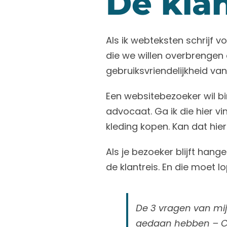
De klan
Als ik webteksten schrijf vo
die we willen overbrengen
gebruiksvriendelijkheid van 
Een websitebezoeker wil bin
advocaat. Ga ik die hier vin
kleding kopen. Kan dat hier
Als je bezoeker blijft hang
de klantreis. En die moet l
De 3 vragen van mij
gedaan hebben – Ci