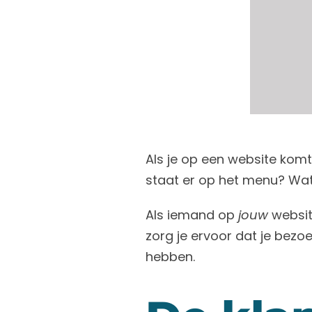
Als je op een website kom
staat er op het menu? Wat k
Als iemand op
jouw
website
zorg je ervoor dat je bezo
hebben.