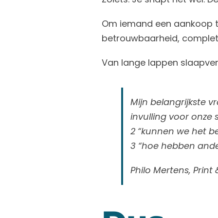
Om iemand een aankoop te l
betrouwbaarheid, complete
Van lange lappen slaapver
Mijn belangrijkste vr
invulling voor onze
2 “kunnen we het b
3 “hoe hebben ande
Philo Mertens, Print