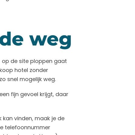
ilde weg
 op de site ploppen gaat
dkoop hotel zonder
zo snel mogelijk weg.
n fijn gevoel krijgt, daar
jk kan vinden, maak je de
r je telefoonnummer