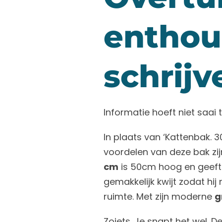
enthou
schrijv
Informatie hoeft niet saai te
In plaats van ‘Kattenbak. 3
voordelen van deze bak zijn
cm
is 50cm hoog en geeft 
gemakkelijk kwijt zodat hij
ruimte. Met zijn moderne
g
Zoiets. Je snapt het wel. 