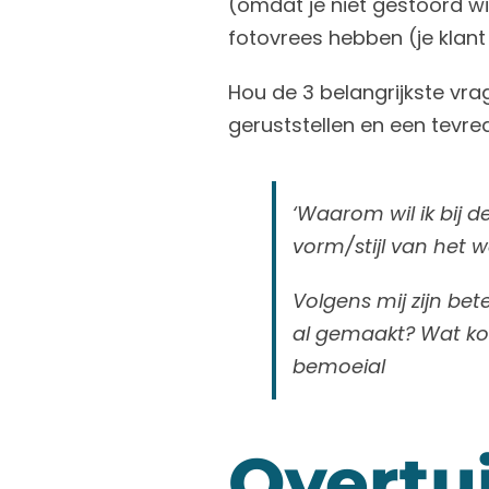
(omdat je niet gestoord wi
fotovrees hebben (je klant 
Hou de 3 belangrijkste vrag
geruststellen en een tevre
‘Waarom wil ik bij de
vorm/stijl van het w
Volgens mij zijn bet
al gemaakt? Wat kos
bemoeial
Overtu