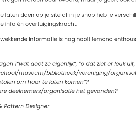
aten doen op je site of in je shop heb je verschil
 info én overtuigingskracht.
wekkende informatie is nog nooit iemand enthous
agen 1“wat doet ze eigenlijk”, “o dat ziet er leuk uit
 school/museum/bibliotheek/vereniging/organisat
etalen om haar te laten komen”?
re deelnemers/organisatie het gevonden?
 & Pattern Designer