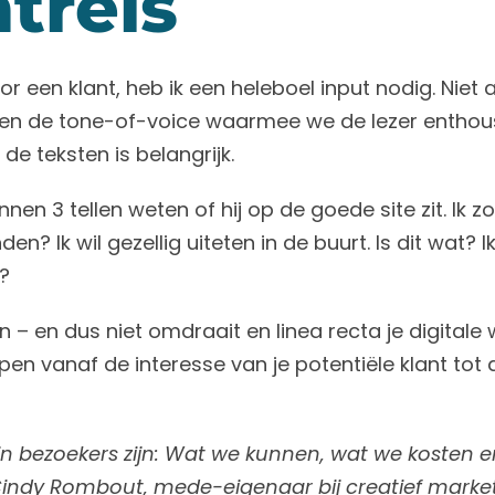
treis
or een klant, heb ik een heleboel input nodig. Niet 
 en de tone-of-voice waarmee we de lezer entho
de teksten is belangrijk.
nen 3 tellen weten of hij op de goede site zit. Ik
den? Ik wil gezellig uiteten in de buurt. Is dit wat? 
?
en – en dus niet omdraait en linea recta je digitale 
open vanaf de interesse van je potentiële klant to
n bezoekers zijn: Wat we kunnen, wat we kosten 
ndy Rombout, mede-eigenaar bij creatief marke