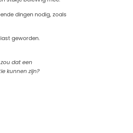
lende dingen nodig, zoals
iast geworden.
, zou dat een
ie kunnen zijn?