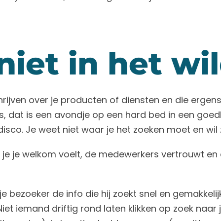
 niet in het w
ijven over je producten of diensten en die ergens
eis, dat is een avondje op een hard bed in een goe
co. Je weet niet waar je het zoeken moet en wil 
 je je welkom voelt, de medewerkers vertrouwt en ee
e bezoeker de info die hij zoekt snel en gemakkeli
 Niet iemand driftig rond laten klikken op zoek naa