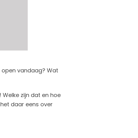
 ze open vandaag? Wat
! Welke zijn dat en hoe
 het daar eens over