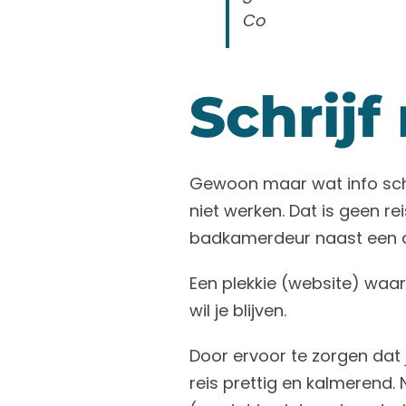
Co
Schrijf
Gewoon maar wat info schr
niet werken. Dat is geen r
badkamerdeur naast een dis
Een plekkie (website) waar
wil je blijven.
Door ervoor te zorgen dat j
reis prettig en kalmerend.