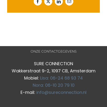
Facebook
X
LinkedIn
E-
mail
ONZE CONTACTGEGEVENS
SURE CONNECTION
Wakkerstraat 9-2, 1097 CB, Amsterdam
Mobiel:
Lisa: 06-24 68 93 74
Nora: 06-10 20 79 10
E-mail:
info@sureconnection.nl