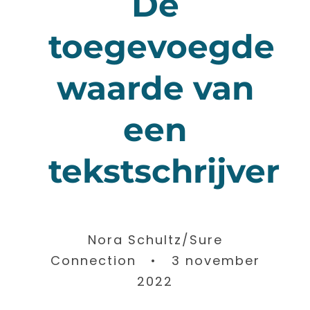
De
toegevoegde
waarde van
een
tekstschrijver
Nora Schultz/Sure
Connection • 3 november
2022