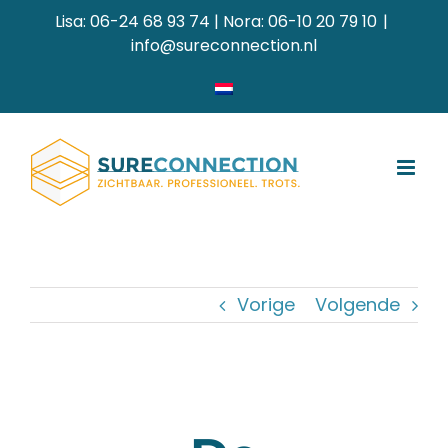
Ga
Lisa: 06-24 68 93 74 | Nora: 06-10 20 79 10
|
naar
info@sureconnection.nl
inhoud
Vorige
Volgende