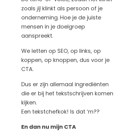
zoals
jij
klinkt als persoon of je
onderneming. Hoe je de juiste
mensen in je doelgroep
aanspreekt.
We letten op SEO, op links, op
koppen, op knoppen, dus voor je
CTA.
Dus er zijn allemaal ingrediënten
die er bij het tekstschrijven komen
kijken.
Een tekstchefkok! Is dat ‘m??
En dan nu mijn CTA