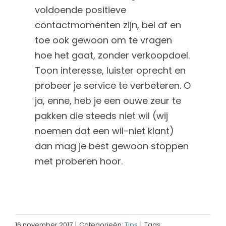
voldoende positieve
contactmomenten zijn, bel af en
toe ook gewoon om te vragen
hoe het gaat, zonder verkoopdoel.
Toon interesse, luister oprecht en
probeer je service te verbeteren. O
ja, enne, heb je een ouwe zeur te
pakken die steeds niet wil (wij
noemen dat een wil-niet klant)
dan mag je best gewoon stoppen
met proberen hoor.
16 november 2017
|
Categorieën:
Tips
|
Tags: