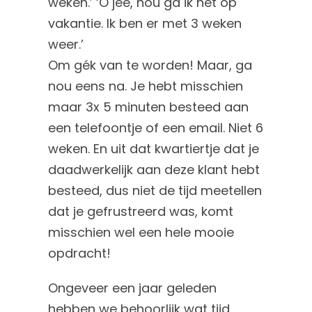
weken.’ ‘O jee, nou ga ik net op
vakantie. Ik ben er met 3 weken
weer.’
Om gék van te worden! Maar, ga
nou eens na. Je hebt misschien
maar 3x 5 minuten besteed aan
een telefoontje of een email. Niet 6
weken. En uit dat kwartiertje dat je
daadwerkelijk aan deze klant hebt
besteed, dus niet de tijd meetellen
dat je gefrustreerd was, komt
misschien wel een hele mooie
opdracht!
Ongeveer een jaar geleden
hebben we behoorlijk wat tijd