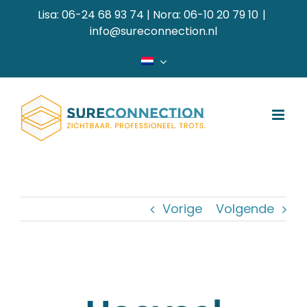
Ga
Lisa: 06-24 68 93 74 | Nora: 06-10 20 79 10
|
naar
info@sureconnection.nl
inhoud
Vorige
Volgende