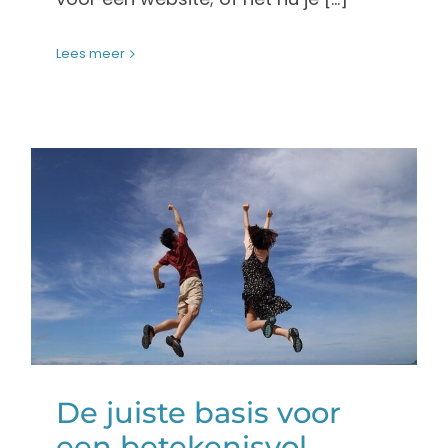
Lees meer
De juiste basis voor
een betekenisvol
resultaat
Marketing
De juiste basis voor
een betekenisvol