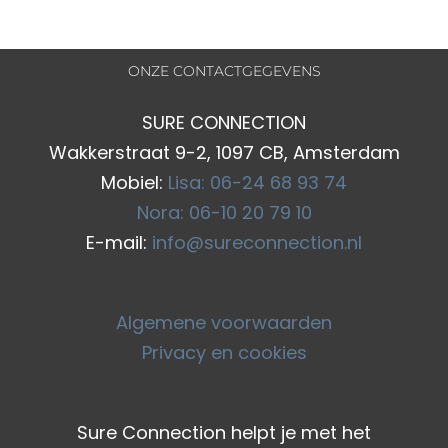
ONZE CONTACTGEGEVENS
SURE CONNECTION
Wakkerstraat 9-2, 1097 CB, Amsterdam
Mobiel:
Lisa: 06-24 68 93 74
Nora: 06-10 20 79 10
E-mail:
info@sureconnection.nl
Algemene voorwaarden
Privacy en cookies
Sure Connection helpt je met het