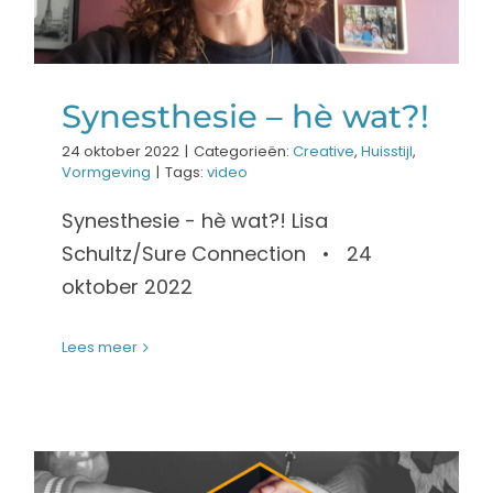
Synesthesie – hè wat?!
24 oktober 2022
|
Categorieën:
Creative
,
Huisstijl
,
Vormgeving
|
Tags:
video
Synesthesie - hè wat?! Lisa
Schultz/Sure Connection • 24
oktober 2022
Lees meer