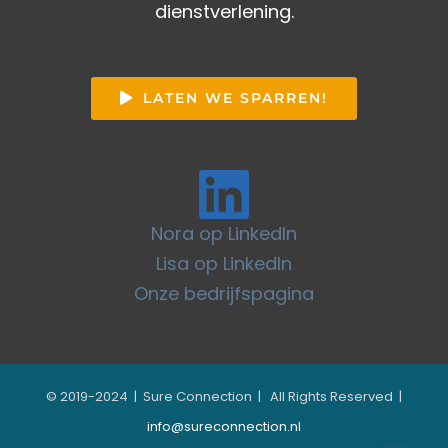
dienstverlening.
LATEN WE SPARREN!
Nora op LinkedIn
Lisa op LinkedIn
Onze bedrijfspagina
© 2019-2024 | Sure Connection | All Rights Reserved |
info@sureconnection.nl