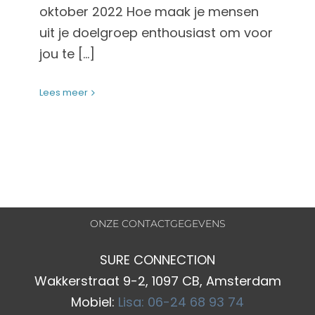
oktober 2022 Hoe maak je mensen
uit je doelgroep enthousiast om voor
jou te [...]
Lees meer
ONZE CONTACTGEGEVENS
SURE CONNECTION
Wakkerstraat 9-2, 1097 CB, Amsterdam
Mobiel:
Lisa: 06-24 68 93 74