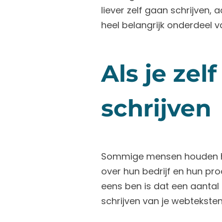
liever zelf gaan schrijven
heel belangrijk onderdeel van
Als je zel
schrijven
Sommige mensen houden heel
over hun bedrijf en hun pr
eens ben is dat een aantal 
schrijven van je webtekste