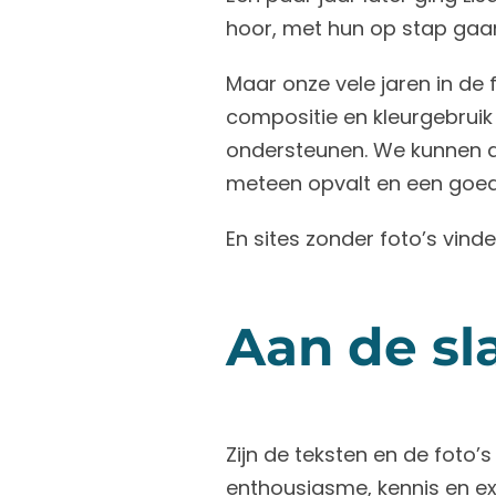
hoor, met hun op stap gaan
Maar onze vele jaren in de
compositie en kleurgebruik
ondersteunen. We kunnen alt
meteen opvalt en een goede 
En sites zonder foto’s vind
Aan de sl
Zijn de teksten en de foto’
enthousiasme, kennis en ex