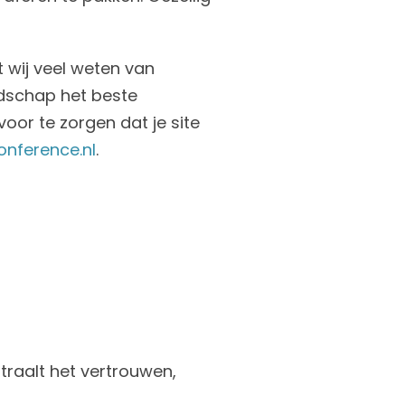
 wij veel weten van
odschap het beste
oor te zorgen dat je site
onference.nl
.
!
traalt het vertrouwen,