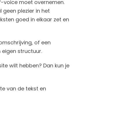
of-voice moet overnemen.
al geen plezier in het
eksten goed in elkaar zet en
tomschrijving, of een
n eigen structuur.
site wilt hebben? Dan kun je
te van de tekst en