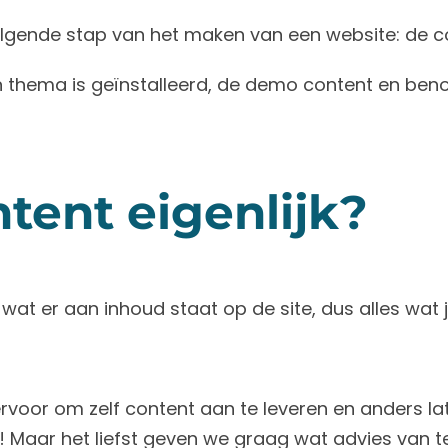
olgende stap van het maken van een website: de c
n thema is geïnstalleerd, de demo content en beno
ntent eigenlijk?
at er aan inhoud staat op de site, dus alles wat j
rvoor om zelf content aan te leveren en anders lat
i! Maar het liefst geven we graag wat advies van t