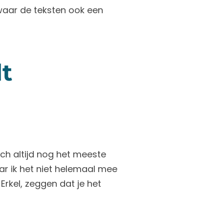
 waar de teksten ook een
lt
ch altijd nog het meeste
ar ik het niet helemaal mee
Erkel, zeggen dat je het