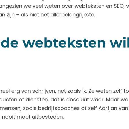
, aangezien we veel weten over webteksten en SEO,
 zijn – als niet het allerbelangrijkste.
f de webteksten wi
 erg van schrijven, net zoals ik. Ze weten zelf to
oducten of diensten, dat is absoluut waar. Maar wa
mensen, zoals bedrijfscoaches of zelf Aartjan van 
n nooit moet uitbesteden.