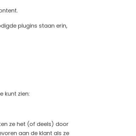
ontent.
digde plugins staan erin,
e kunt zien:
en ze het (of deels) door
evoren aan de klant als ze