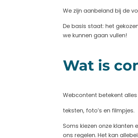
We zijn aanbeland bij de v
De basis staat: het gekoze
we kunnen gaan vullen!
Wat is co
Webcontent betekent alles w
teksten, foto’s en filmpjes.
Soms kiezen onze klanten e
ons regelen. Het kan allebe