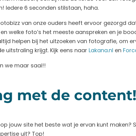
! Iedere 6 seconden stilstaan, haha.
 fotobizz van onze ouders heeft ervoor gezorgd dat
 en welke foto’s het meeste aanspreken en je bo
ijd helpen bij het uitzoeken van fotografie, om erv
uitstraling krijgt. Kijk eens naar
Lakana.nl
en
Forc
en we maar saai!!
ag met de content
s op jouw site het beste wat je ervan kunt maken? S
pertise uit? Top!