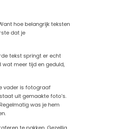
 Want hoe belangrijk teksten
rste dat je
e tekst springt er echt
 wat meer tijd en geduld,
ze vader is fotograaf
staat uit gemaakte foto’s.
. Regelmatig was je hem
en.
raferen te pakken. Gezellig