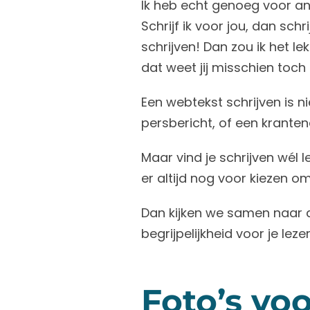
Ik heb echt genoeg voor a
Schrijf ik voor jou, dan schr
schrijven! Dan zou ik het le
dat weet jij misschien toch
Een webtekst schrijven is n
persbericht, of een krantena
Maar vind je schrijven wél 
er altijd nog voor kiezen o
Dan kijken we samen naar de
begrijpelijkheid voor je lezer
Foto’s vo