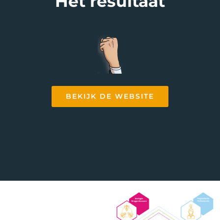
Het resultaat
BEKIJK DE WEBSITE
Software