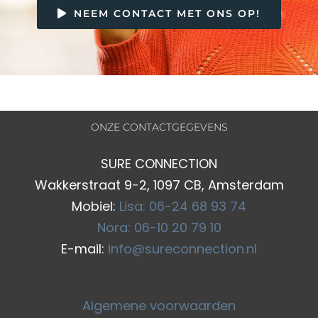
NEEM CONTACT MET ONS OP!
ONZE CONTACTGEGEVENS
SURE CONNECTION
Wakkerstraat 9-2, 1097 CB, Amsterdam
Mobiel:
Lisa: 06-24 68 93 74
Nora: 06-10 20 79 10
E-mail:
info@sureconnection.nl
Algemene voorwaarden