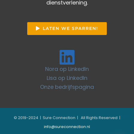
dienstverlening.
LATEN WE SPARREN!
Nora op LinkedIn
Lisa op LinkedIn
Onze bedrijfspagina
© 2019-2024 | Sure Connection | All Rights Reserved |
info@sureconnection.nl