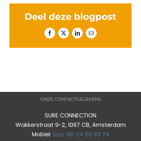
Deel deze blogpost
Facebook
X
LinkedIn
E-
mail
ONZE CONTACTGEGEVENS
SURE CONNECTION
Wakkerstraat 9-2, 1097 CB, Amsterdam
Mobiel:
Lisa: 06-24 68 93 74