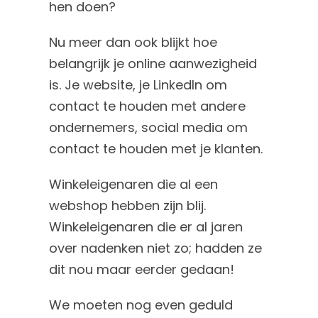
hen doen?
Nu meer dan ook blijkt hoe
belangrijk je online aanwezigheid
is. Je website, je LinkedIn om
contact te houden met andere
ondernemers, social media om
contact te houden met je klanten.
Winkeleigenaren die al een
webshop hebben zijn blij.
Winkeleigenaren die er al jaren
over nadenken niet zo; hadden ze
dit nou maar eerder gedaan!
We moeten nog even geduld