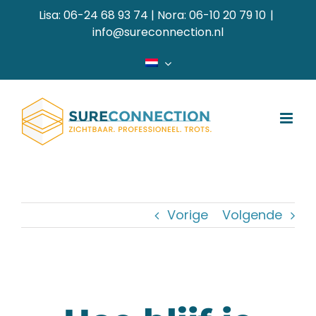
Ga
Lisa: 06-24 68 93 74 | Nora: 06-10 20 79 10
|
naar
info@sureconnection.nl
inhoud
Vorige
Volgende