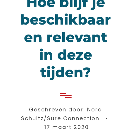
Hoe blijf je
beschikbaar
en relevant
in deze
tijden?
Geschreven door: Nora
Schultz/Sure Connection •
17 maart 2020